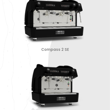
Compass 2 SE