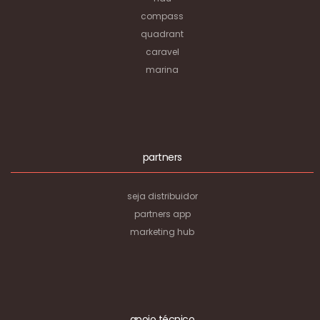
compass
quadrant
caravel
marina
partners
seja distribuidor
partners app
marketing hub
apoio técnico