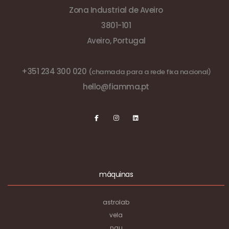
Zona Industrial de Aveiro
3801-101
Aveiro, Portugal
+351 234 300 020
(chamada para a rede fixa nacional)
hello@fiamma.pt
máquinas
astrolab
vela
nau