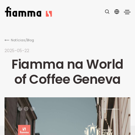
Notícias/Blog
2025-05-22
Fiamma na World
of Coffee Geneva