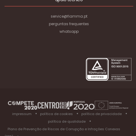
service@fiamma.pt
perguntas frequentes
whatsapp
impressum
política de cookies
política de privacidade
política de qualidade
Plano de Prevenção de Riscos de Corrupção e Infrações Conexas