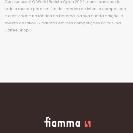
Que sucesso! O World Barista Open 2024 reuniu baristas de
todo o mundo para um fim de semana de intensa competição
e criatividade na fábrica da Fiamma. Na sua quarta edição, o
evento desafiou 12 baristas em três competições únicas. Na
Coffee Shop...