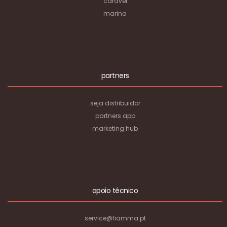
caravel
marina
partners
seja distribuidor
partners app
marketing hub
apoio técnico
service@fiamma.pt