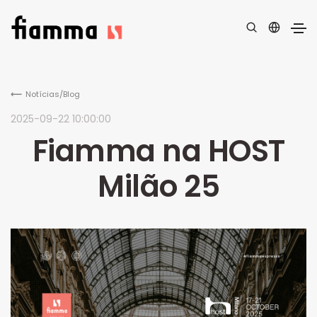
Notícias/Blog
2025-09-22 10:00:00
Fiamma na HOST
Milão 25