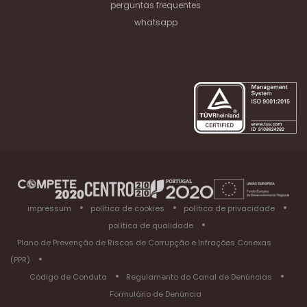
perguntas frequentes
whatsapp
impressum
política de cookies
política de privacidade
política de qualidade
Plano de Prevenção de Riscos de Corrupção e Infrações Conexas
(PPR)
Código de Conduta
Regulamento do Canal de Denúncias
Formulário de Denúncia