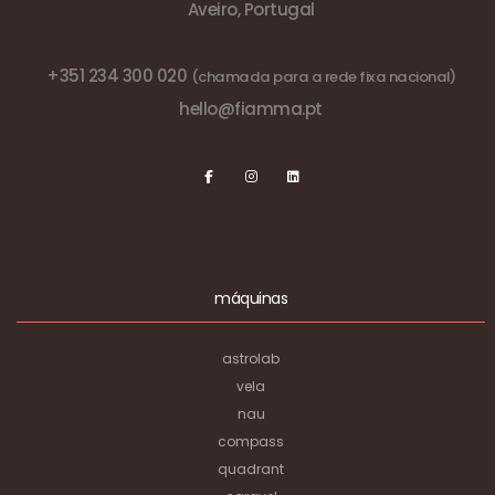
Aveiro, Portugal
+351 234 300 020
(chamada para a rede fixa nacional)
hello@fiamma.pt
máquinas
astrolab
vela
nau
compass
quadrant