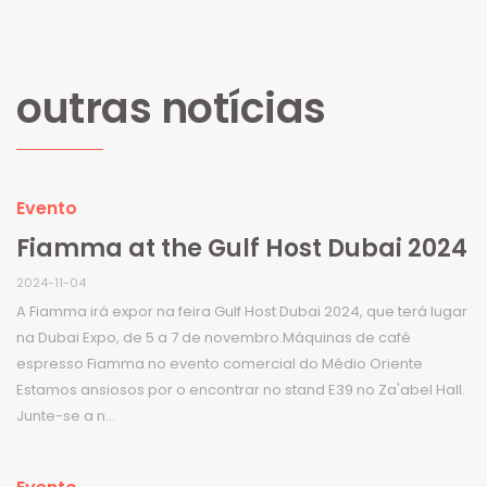
outras notícias
Evento
Fiamma at the Gulf Host Dubai 2024
2024-11-04
A Fiamma irá expor na feira Gulf Host Dubai 2024, que terá lugar
na Dubai Expo, de 5 a 7 de novembro.Máquinas de café
espresso Fiamma no evento comercial do Médio Oriente
Estamos ansiosos por o encontrar no stand E39 no Za'abel Hall.
Junte-se a n...