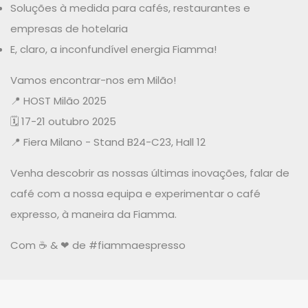
Soluções à medida para cafés, restaurantes e
empresas de hotelaria
E, claro, a inconfundível energia Fiamma!
Vamos encontrar-nos em Milão!
📍 HOST Milão 2025
🗓️ 17-21 outubro 2025
📍 Fiera Milano - Stand B24-C23, Hall 12
Venha descobrir as nossas últimas inovações, falar de
café com a nossa equipa e experimentar o café
expresso, à maneira da Fiamma.
Com ☕ & ❤ de #fiammaespresso