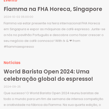
Evento
Fiamma na FHA Horeca, Singapore
2024-10-02 05:00:00
Fiamma vai estar presente na feira internacional FHA Horeca
em Singapura e expor as máquinas de café espresso. Junte-se
a nós no pavilhão Português e descobre como fazer crescer o
seu negócio de café connosco! With ☕ & ❤ from
#fiammaespresso
Notícias
World Barista Open 2024: Uma
celebração global do espresso!
2024-09-25
Que sucesso! O World Barista Open 2024 reuniu baristas de
todo o mundo para um fim de semana de intensa competição
e criatividade na fábrica da Fiamma. Na sua quarta edição, o