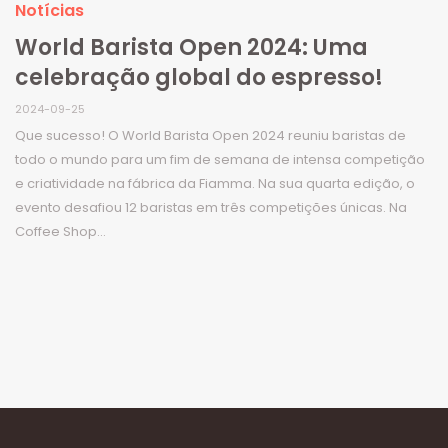
Notícias
World Barista Open 2024: Uma
celebração global do espresso!
2024-09-25
Que sucesso! O World Barista Open 2024 reuniu baristas de
todo o mundo para um fim de semana de intensa competição
e criatividade na fábrica da Fiamma. Na sua quarta edição, o
evento desafiou 12 baristas em três competições únicas. Na
Coffee Shop...