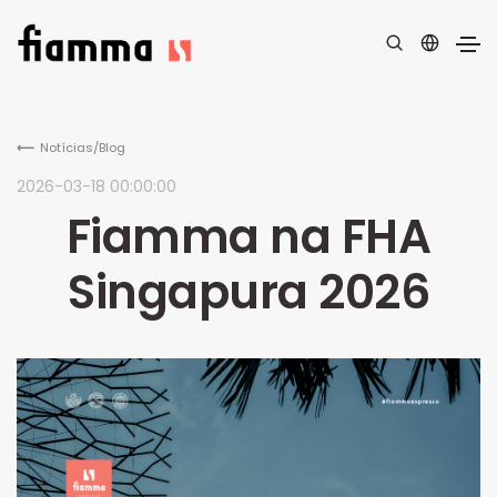
Notícias/Blog
2026-03-18 00:00:00
Fiamma na FHA
Singapura 2026