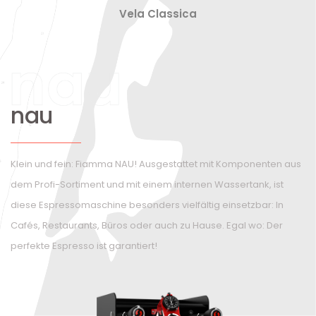
Vela Classica
nau
Klein und fein: Fiamma NAU! Ausgestattet mit Komponenten aus
dem Profi-Sortiment und mit einem internen Wassertank, ist
diese Espressomaschine besonders vielfältig einsetzbar: In
Cafés, Restaurants, Büros oder auch zu Hause. Egal wo: Der
perfekte Espresso ist garantiert!