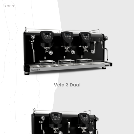
kann!
Vela 3 Dual