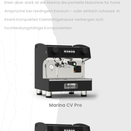
Klein aber stark ist die Marina die perfekte Maschine für hohe
Ansprüche bei niedrigem Konsum - oder einfach zuhause. In
ihrem kompakten Edelstahlgehäuse verbergen sich
hochleistungsfähige Komponenten.
Marina CV Pro