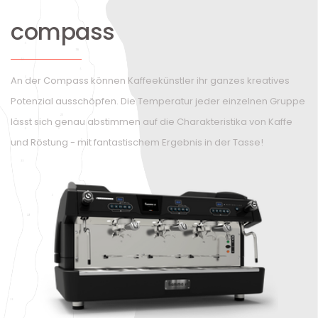
compass
An der Compass können Kaffeekünstler ihr ganzes kreatives
Potenzial ausschöpfen. Die Temperatur jeder einzelnen Gruppe
lässt sich genau abstimmen auf die Charakteristika von Kaffe
und Röstung - mit fantastischem Ergebnis in der Tasse!