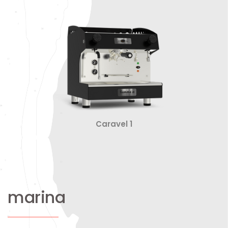
Caravel 1
marina