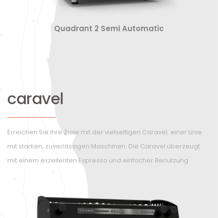
Quadrant 2 Semi Automatic
caravel
Erreichen Sie Ihre Ziele mit der vielseitigen Caravel, einer Linie
mit starken, zuverlässigen Maschinen. Die Caravel überzeugt
mit einem exzellenten Espresso und einfacher Benutzung.