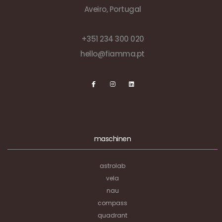
Aveiro, Portugal
+351 234 300 020
hello@fiamma.pt
maschinen
astrolab
vela
nau
compass
quadrant