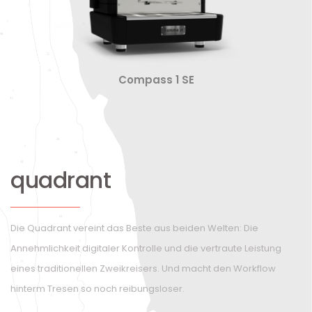
Compass 1 SE
quadrant
Die Quadrant vereint das Beste aus beiden Welten: Die
Annehmlichkeit digitaler Kontrolle und die vertraute Leistung
eines traditionellen Zweikreisers. Und macht den Workflow
hinterm Tresen so noch reibungsloser.