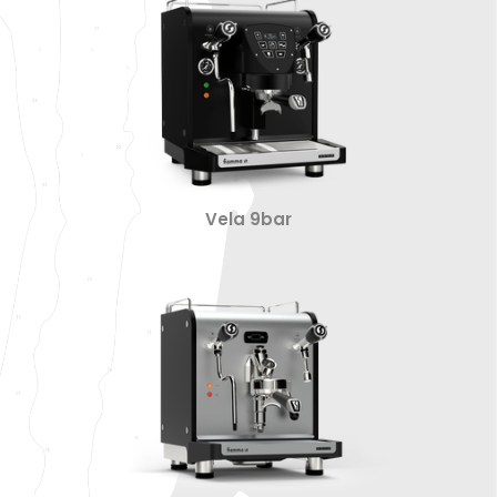
Vela 9bar