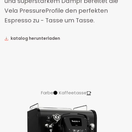
und superstarkem Dampf bereitet die
Vela PressureProfile den perfekten
Espresso zu - Tasse um Tasse.
katalog herunterladen
Farbe
Kaffeetasse