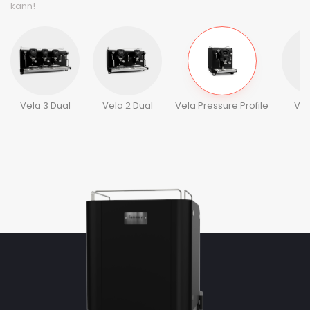
kann!
Vela 3 Dual
Vela 2 Dual
Vela Pressure Profile
Vel