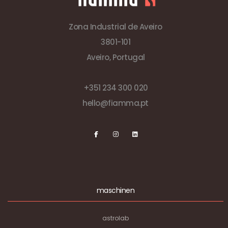
Zona Industrial de Aveiro
3801-101
Aveiro, Portugal
+351 234 300 020
hello@fiamma.pt
maschinen
astrolab