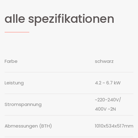
alle spezifikationen
Farbe
schwarz
Leistung
4.2 ~ 6.7 kW
~220-240V/
Stromspannung
400V ~2N
Abmessungen (BTH)
1010x534x517mm