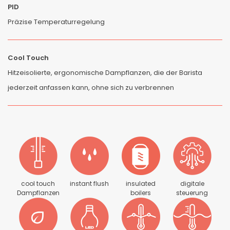
PID
Präzise Temperaturregelung
Cool Touch
Hitzeisolierte, ergonomische Dampflanzen, die der Barista
jederzeit anfassen kann, ohne sich zu verbrennen
cool touch
instant flush
insulated
digitale
Dampflanzen
boilers
steuerung