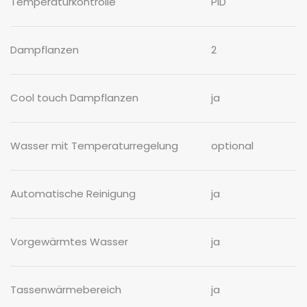
Temperaturkontrolle
PID
Dampflanzen
2
Cool touch Dampflanzen
ja
Wasser mit Temperaturregelung
optional
Automatische Reinigung
ja
Vorgewärmtes Wasser
ja
Tassenwärmebereich
ja