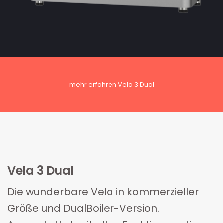
mehr erfahren Vela 3 Dual
Vela 3 Dual
Die wunderbare Vela in kommerzieller
Größe und DualBoiler-Version.