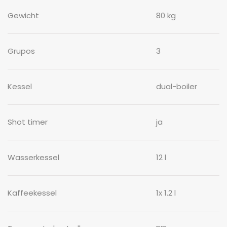
Gewicht
80 kg
Grupos
3
Kessel
dual-boiler
Shot timer
ja
Wasserkessel
12 l
Kaffeekessel
1x 1.2 l