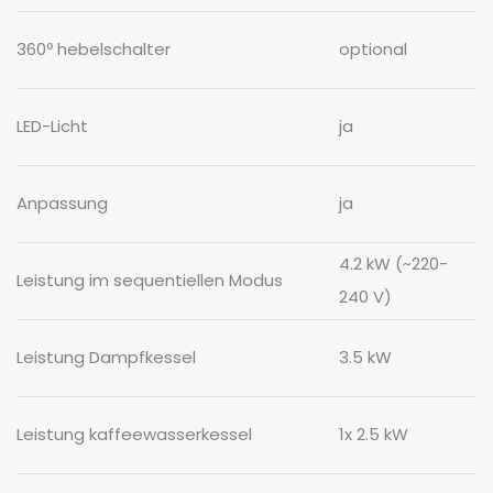
360º hebelschalter
optional
LED-Licht
ja
Anpassung
ja
4.2 kW (~220-
Leistung im sequentiellen Modus
240 V)
Leistung Dampfkessel
3.5 kW
Leistung kaffeewasserkessel
1x 2.5 kW