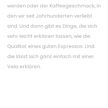
werden oder der Kaffeegeschmack, in
den wir seit Jahrhunderten verliebt
sind. Und dann gibt es Dinge, die sich
sehr leicht erklären lassen, wie die
Qualitat eines guten Espressos. Und
die lässt sich ganz einfach mit einer
Vela erklären.