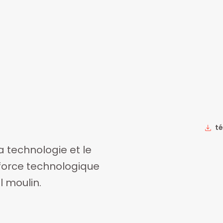
té
a technologie et le
force technologique
l moulin.