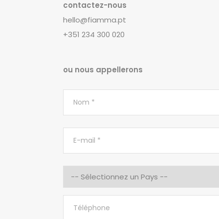
contactez-nous
hello@fiamma.pt
+351 234 300 020
ou nous appellerons