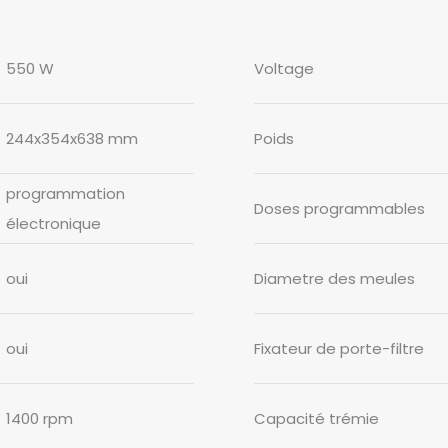
550 W
Voltage
244x354x638 mm
Poids
programmation
Doses programmables
électronique
oui
Diametre des meules
oui
Fixateur de porte-filtre
1400 rpm
Capacité trémie