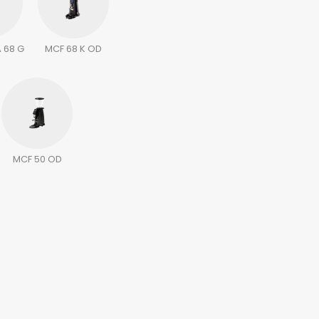
 68 G
MCF 68 K OD
MCF 50 OD