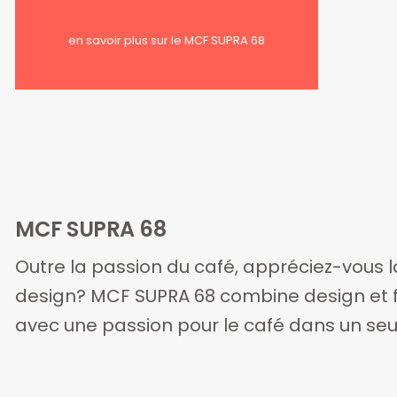
en savoir plus sur le MCF SUPRA 68
MCF SUPRA 68
Outre la passion du café, appréciez-vous l
design? MCF SUPRA 68 combine design et 
avec une passion pour le café dans un seu