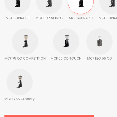
MCF SUPRA 83
MCF SUPRA 83 G
MCF SUPRA 68
MCF SUPRA
MCF 75 OD COMPETITION
MCF 65 OD TOUCH
MCF LEO 55 OD
MCF C 65 Grocery