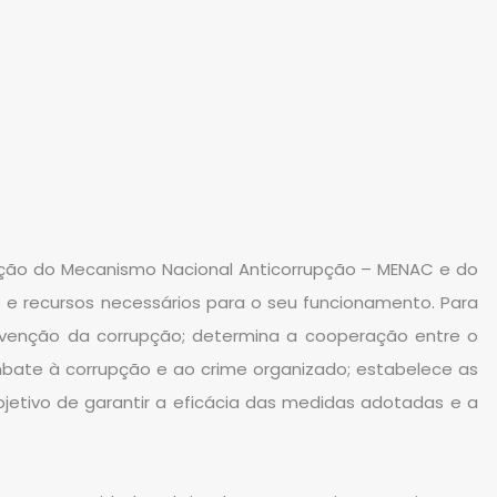
ção do Mecanismo Nacional Anticorrupção – MENAC e do
 e recursos necessários para o seu funcionamento. Para
revenção da corrupção; determina a cooperação entre o
mbate à corrupção e ao crime organizado; estabelece as
jetivo de garantir a eficácia das medidas adotadas e a