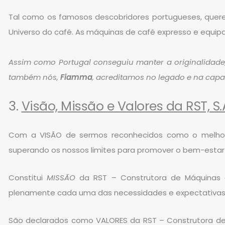
Tal como os famosos descobridores portugueses, que
Universo do café. As máquinas de café expresso e equi
Assim como Portugal conseguiu manter a originalidade
também nós,
Fiamma
, acreditamos no legado e na cap
3.
Visão, Missão e Valores da RST, S.
Com a VISÃO de sermos reconhecidos como o melhor p
superando os nossos limites para promover o bem-estar
Constitui
MISSÃO
da RST – Construtora de Máquinas e 
plenamente cada uma das necessidades e expectativas dos
São declarados como VALORES da RST – Construtora de M