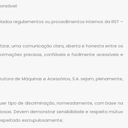
onsável:
iolados regulamentos ou procedimentos internos da RST –
retizar, uma comunicação clara, aberta e honesta entre os
rmações precisas, confiáveis e facilmente acessíveis e
utora de Máquinas e Acessórios, S.A. sejam, plenamente,
lquer tipo de discriminação, nomeadamente, com base na
religiosas. Devem demonstrar sensibilidade e respeito mútuo
 respeitado escrupulosamente;