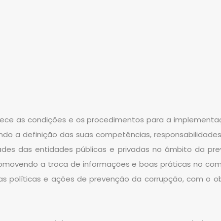
lece as condições e os procedimentos para a implementa
ndo a definição das suas competências, responsabilidades
idades das entidades públicas e privadas no âmbito da p
promovendo a troca de informações e boas práticas no co
s políticas e ações de prevenção da corrupção, com o ob