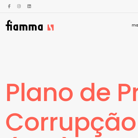
ma
Plano de P
Corrupção 