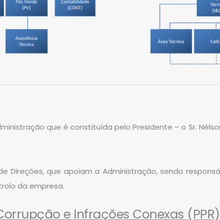
nistração que é constituída pelo Presidente – o Sr. Nélson
de Direções, que apoiam a Administração, sendo responsáv
trolo da empresa.
Corrupção e Infrações Conexas (PPR)