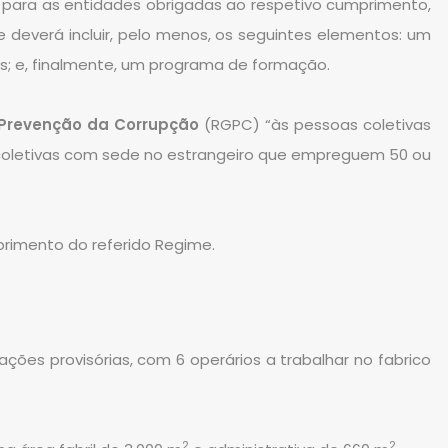
r para as entidades obrigadas ao respetivo cumprimento,
deverá incluir, pelo menos, os seguintes elementos: um
s; e, finalmente, um programa de formação.
 Prevenção da Corrupção
(RGPC) “às pessoas coletivas
 coletivas com sede no estrangeiro que empreguem 50 ou
rimento do referido Regime.
ações provisórias, com 6 operários a trabalhar no fabrico
2
2