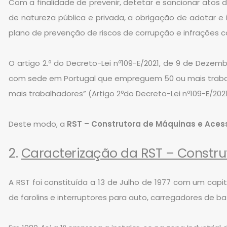
Com a finalidade de prevenir, detetar e sancionar atos
de natureza pública e privada, a obrigação de adotar 
plano de prevenção de riscos de corrupção e infrações 
O artigo 2.º do Decreto-Lei nº109-E/2021, de 9 de Deze
com sede em Portugal que empreguem 50 ou mais trabalh
mais trabalhadores” (Artigo 2ºdo Decreto-Lei nº109-E/20
Deste modo, a
RST – Construtora de Máquinas e Acessó
2.
Caracterização da RST – Construt
A RST foi constituída a 13 de Julho de 1977 com um capit
de farolins e interruptores para auto, carregadores de 