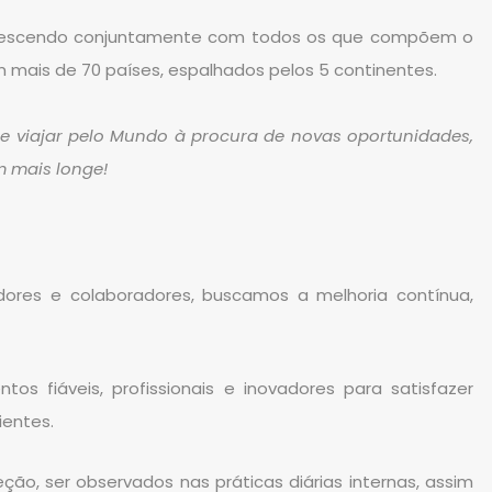
 crescendo conjuntamente com todos os que compõem o
mais de 70 países, espalhados pelos 5 continentes.
e viajar pelo Mundo à procura de novas oportunidades,
m mais longe!
ores e colaboradores, buscamos a melhoria contínua,
os fiáveis, profissionais e inovadores para satisfazer
ientes.
o, ser observados nas práticas diárias internas, assim