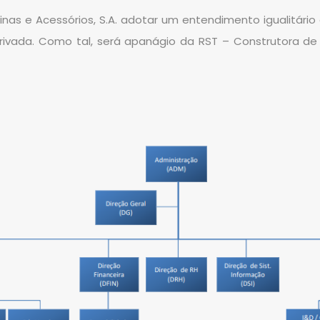
nas e Acessórios, S.A. adotar um entendimento igualitário
 privada. Como tal, será apanágio da RST – Construtora de M