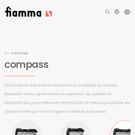
machines
compass
La Compass exprime au maximum la creativité du bariste.
Savourez tasse après tasse un espresso de qualité en
adaptant les paramètres en fonction de la nature spécifique de
chaque café qu il soit d'origine ou blends spéciales.