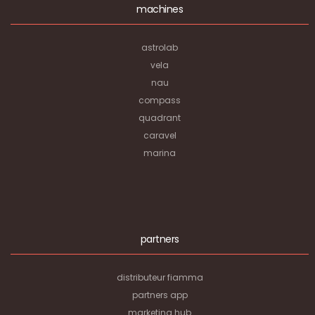
machines
astrolab
vela
nau
compass
quadrant
caravel
marina
partners
distributeur fiamma
partners app
marketing hub