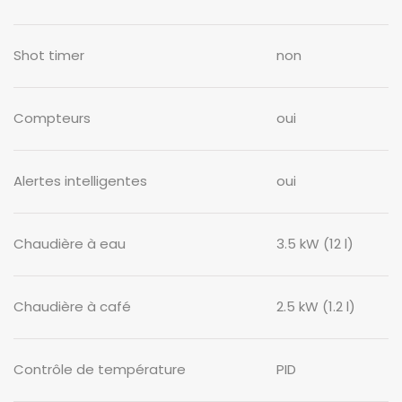
Shot timer
non
Compteurs
oui
Alertes intelligentes
oui
Chaudière à eau
3.5 kW (12 l)
Chaudière à café
2.5 kW (1.2 l)
Contrôle de température
PID