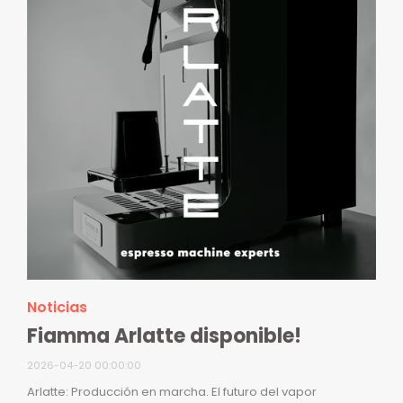
Noticias
Fiamma Arlatte disponible!
2026-04-20 00:00:00
Arlatte: Producción en marcha. El futuro del vapor