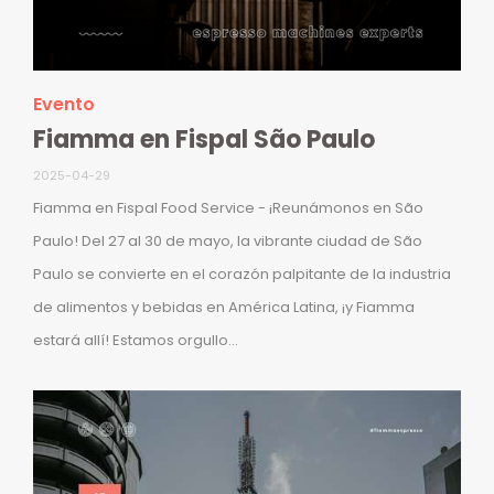
Evento
Fiamma en Fispal São Paulo
2025-04-29
Fiamma en Fispal Food Service - ¡Reunámonos en São
Paulo! Del 27 al 30 de mayo, la vibrante ciudad de São
Paulo se convierte en el corazón palpitante de la industria
de alimentos y bebidas en América Latina, ¡y Fiamma
estará allí! Estamos orgullo...